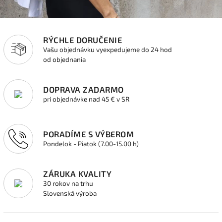
RÝCHLE DORUČENIE
Vašu objednávku vyexpedujeme do 24 hod
od objednania
DOPRAVA ZADARMO
pri objednávke nad 45 € v SR
PORADÍME S VÝBEROM
Pondelok - Piatok (7.00-15.00 h)
ZÁRUKA KVALITY
30 rokov na trhu
Slovenská výroba