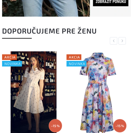
DOPORUČUJEME PRE ŽENU
Previous
Next
AKCIA
AKCIA
NOVINKA
NOVINKA
–15 %
–15 %