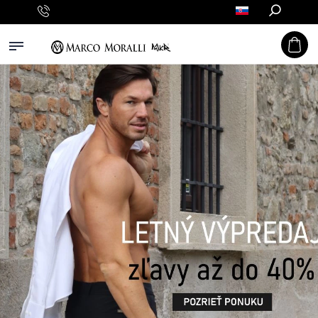
Hľadať